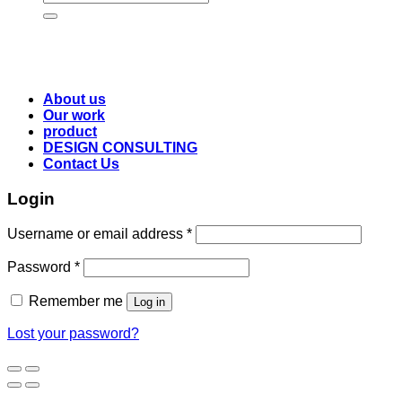
for:
About us
Our work
product
DESIGN CONSULTING
Contact Us
Login
Username or email address
*
Password
*
Remember me
Log in
Lost your password?