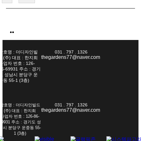
상호명 : 더디자인빌
031 . 797 . 1326
thegardens77@naver.com
드(주) 대표 : 한지희
사업자 번호 : 126-
86-69931 주소 : 경기
도 성남시 분당구 운
중동 55-1 (3층)
031 . 797 . 1326
상호명 : 더디자인빌드
thegardens77@naver.com
(주) 대표 : 한지희
사업자 번호 : 126-86-
69931 주소 : 경기도 성
남시 분당구 운중동 55-
1 (3층)