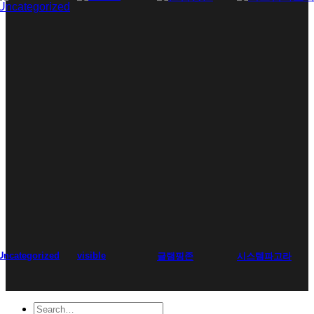
Uncategorized
visible
글램핑존
시스템파고라
Search