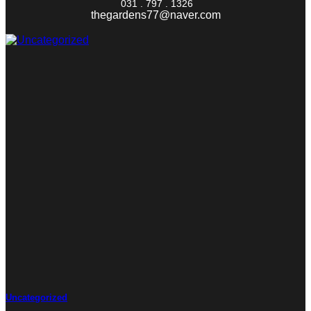
031 . 797 . 1326
thegardens77@naver.com
Uncategorized