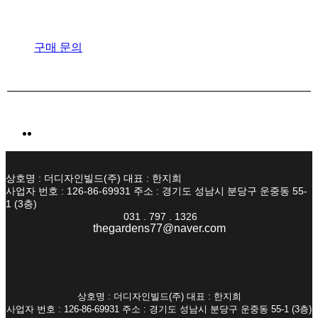
구매 문의
상호명 : 더디자인빌드(주) 대표 : 한지희
사업자 번호 : 126-86-69931 주소 : 경기도 성남시 분당구 운중동 55-
1 (3층)
031 . 797 . 1326
thegardens77@naver.com
상호명 : 더디자인빌드(주) 대표 : 한지희
사업자 번호 : 126-86-69931 주소 : 경기도 성남시 분당구 운중동 55-1 (3층)