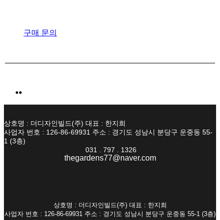
구매 문의
상호명 : 더디자인빌드(주) 대표 : 한지희
사업자 번호 : 126-86-69931 주소 : 경기도 성남시 분당구 운중동 55-
1 (3층)
031 . 797 . 1326
thegardens77@naver.com
상호명 : 더디자인빌드(주) 대표 : 한지희
사업자 번호 : 126-86-69931 주소 : 경기도 성남시 분당구 운중동 55-1 (3층)