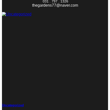
031 . 797 . 1326
thegardens77@naver.com
Uncategorized