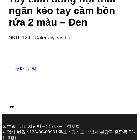
ngăn kéo tay cầm bồn
rửa 2 màu – Đen
SKU:
1241
Category:
visible
구매 문의
상호명 : 더디자인빌드(주) 대표 : 한지희
사업자 번호 : 126-86-69931 주소 : 경기도 성남시 분당구 운중동 55-
1 (3층)