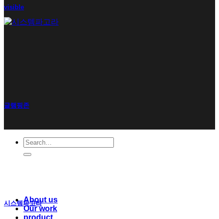
visible
글램핑존
Search
for:
About us
시스템파고라
Our work
product