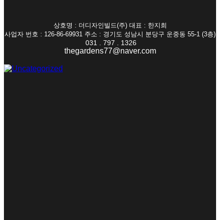
상호명 : 더디자인빌드(주) 대표 : 한지희
사업자 번호 : 126-86-69931 주소 : 경기도 성남시 분당구 운중동 55-1 (3층)
031 . 797 . 1326
thegardens77@naver.com