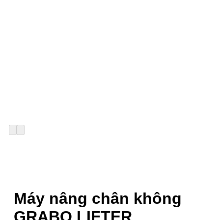
Máy nâng chân không
GRABO LIFTER