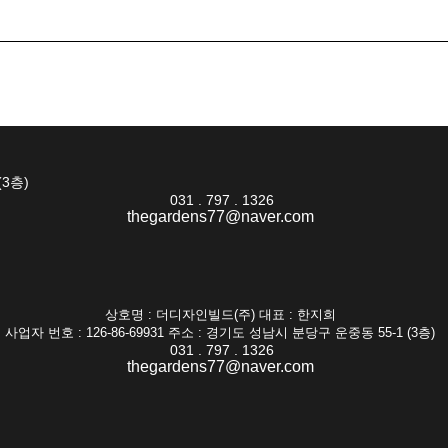
(3층)
031 . 797 . 1326
thegardens77@naver.com
상호명 : 더디자인빌드(주) 대표 : 한지희
사업자 번호 : 126-86-69931 주소 : 경기도 성남시 분당구 운중동 55-1 (3층)
031 . 797 . 1326
thegardens77@naver.com