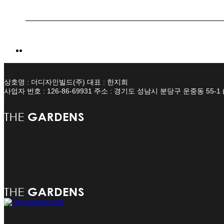
상호명 : 더디자인빌드(주) 대표 : 한지희
사업자 번호 : 126-86-69931 주소 : 경기도 성남시 분당구 운중동 55-1 