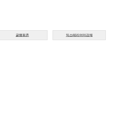
글램핑존
익스테리어마감재