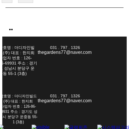
상호명 : 더디자인빌
031 . 797 . 1326
thegardens77@naver.com
드(주) 대표 : 한지희
사업자 번호 : 126-
86-69931 주소 : 경기
도 성남시 분당구 운
중동 55-1 (3층)
031 . 797 . 1326
상호명 : 더디자인빌드
thegardens77@naver.com
(주) 대표 : 한지희
사업자 번호 : 126-86-
69931 주소 : 경기도 성
남시 분당구 운중동 55-
1 (3층)