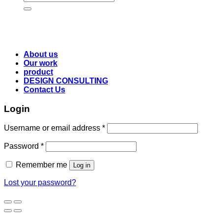
for:
About us
Our work
product
DESIGN CONSULTING
Contact Us
Login
Username or email address
*
Password
*
Remember me
Log in
Lost your password?