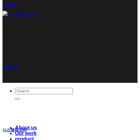
visible
글램핑존
Search
for:
About us
시스템파고라
Our work
product