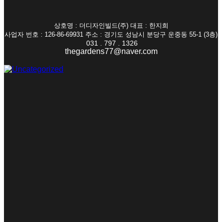
상호명 : 더디자인빌드(주) 대표 : 한지희
사업자 번호 : 126-86-69931 주소 : 경기도 성남시 분당구 운중동 55-1 (3층)
031 . 797 . 1326
thegardens77@naver.com