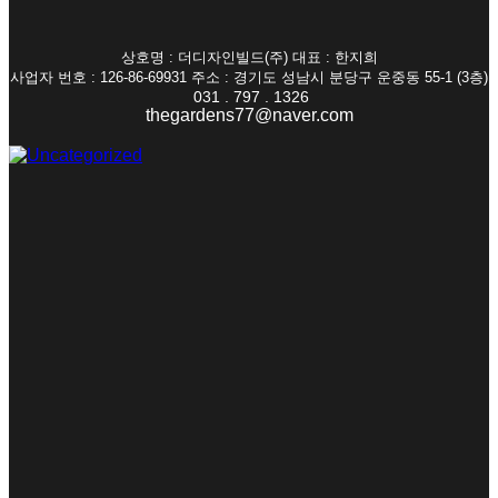
상호명 : 더디자인빌드(주) 대표 : 한지희
사업자 번호 : 126-86-69931 주소 : 경기도 성남시 분당구 운중동 55-1 (3층)
031 . 797 . 1326
thegardens77@naver.com