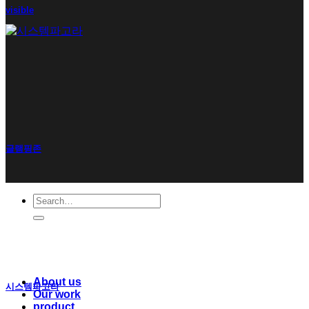
visible
글램핑존
Search
for:
About us
시스템파고라
Our work
product