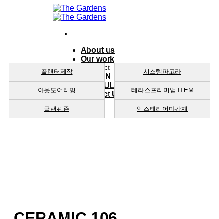
Skip
to
content
About us
Our work
product
플랜터제작
시스템파고라
DESIGN
CONSULTING
아웃도어리빙
테라스프리미엄 ITEM
Contact Us
글램핑존
익스테리어마감재
CERAMIC 106