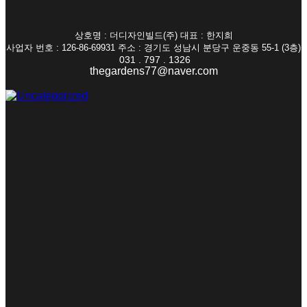
상호명 : 더디자인빌드(주) 대표 : 한지희
사업자 번호 : 126-86-69931 주소 : 경기도 성남시 분당구 운중동 55-1 (3층)
031 . 797 . 1326
thegardens77@naver.com