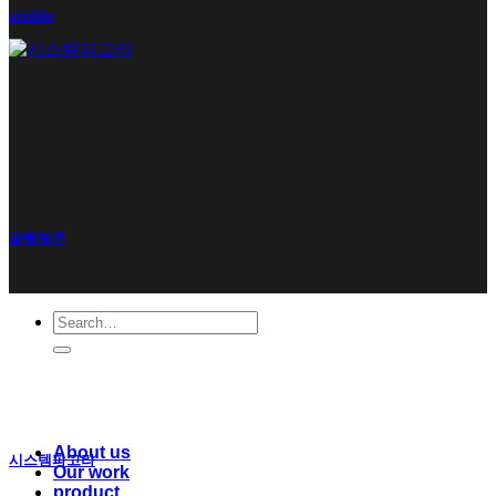
visible
글램핑존
Search
for:
About us
시스템파고라
Our work
product