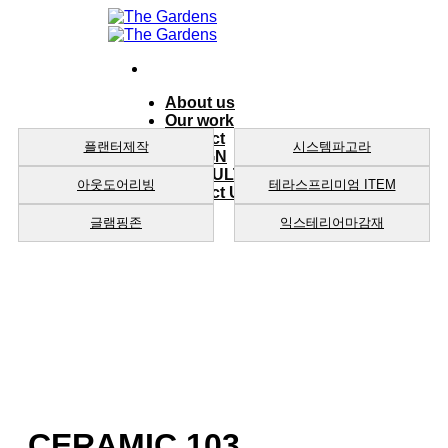
Skip
to
content
About us
Our work
product
플랜터제작
시스템파고라
DESIGN
CONSULTING
아웃도어리빙
테라스프리미엄 ITEM
Contact Us
글램핑존
익스테리어마감재
CERAMIC 103