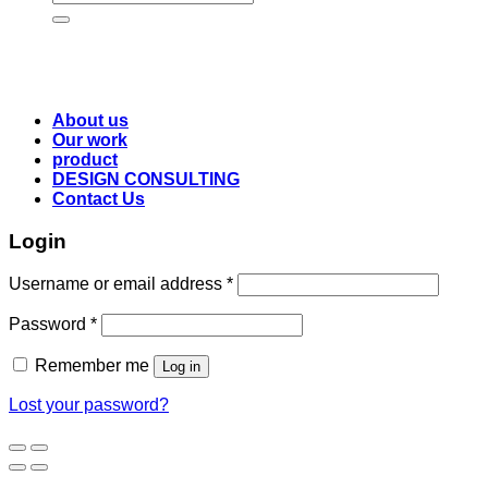
for:
About us
Our work
product
DESIGN CONSULTING
Contact Us
Login
Username or email address
*
Password
*
Remember me
Log in
Lost your password?