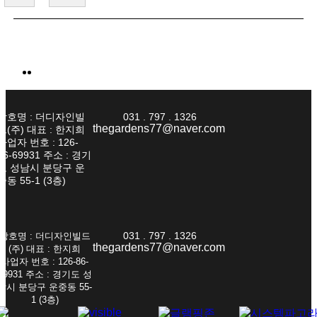
상호명 : 더디자인빌
031 . 797 . 1326
thegardens77@naver.com
드(주) 대표 : 한지희
사업자 번호 : 126-
86-69931 주소 : 경기
도 성남시 분당구 운
중동 55-1 (3층)
031 . 797 . 1326
상호명 : 더디자인빌드
thegardens77@naver.com
(주) 대표 : 한지희
사업자 번호 : 126-86-
69931 주소 : 경기도 성
남시 분당구 운중동 55-
1 (3층)