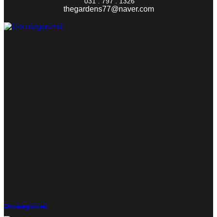
031 . 797 . 1326
thegardens77@naver.com
Uncategorized