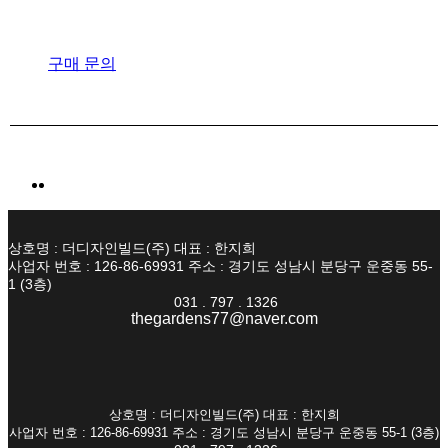
구매 문의
상호명 : 더디자인빌드(주) 대표 : 한지희
사업자 번호 : 126-86-69931 주소 : 경기도 성남시 분당구 운중동 55-
1 (3층)
031 . 797 . 1326
thegardens77@naver.com
상호명 : 더디자인빌드(주) 대표 : 한지희
사업자 번호 : 126-86-69931 주소 : 경기도 성남시 분당구 운중동 55-1 (3층)