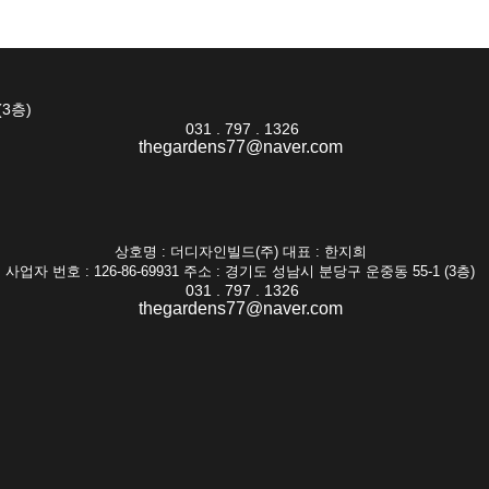
(3층)
031 . 797 . 1326
thegardens77@naver.com
상호명 : 더디자인빌드(주) 대표 : 한지희
사업자 번호 : 126-86-69931 주소 : 경기도 성남시 분당구 운중동 55-1 (3층)
031 . 797 . 1326
thegardens77@naver.com