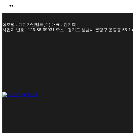
상호명 : 더디자인빌드(주) 대표 : 한지희
사업자 번호 : 126-86-69931 주소 : 경기도 성남시 분당구 운중동 55-1 