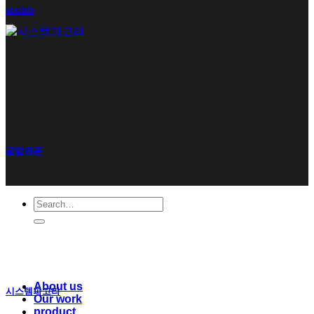
visible
글램핑존
Search
for:
About us
시스템파고라
Our work
product