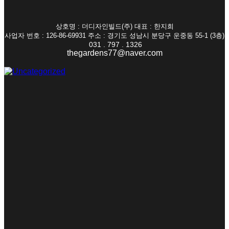
상호명 : 더디자인빌드(주) 대표 : 한지희
사업자 번호 : 126-86-69931 주소 : 경기도 성남시 분당구 운중동 55-1 (3층)
031 . 797 . 1326
thegardens77@naver.com