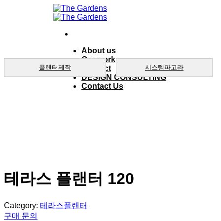
Skip
to
content
About us
Our work
플랜터제작
시스템파고라
product
DESIGN CONSULTING
Contact Us
테라스 플랜터 120
Category:
테라스플랜터
구매 문의