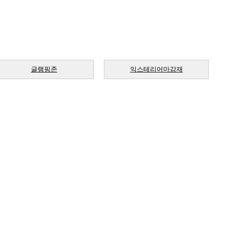
글램핑존
익스테리어마감재