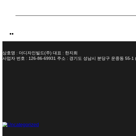
상호명 : 더디자인빌드(주) 대표 : 한지희
사업자 번호 : 126-86-69931 주소 : 경기도 성남시 분당구 운중동 55-1 