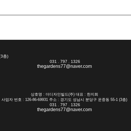
(3층)
031 . 797 . 1326
thegardens77@naver.com
상호명 : 더디자인빌드(주) 대표 : 한지희
사업자 번호 : 126-86-69931 주소 : 경기도 성남시 분당구 운중동 55-1 (3층)
031 . 797 . 1326
thegardens77@naver.com