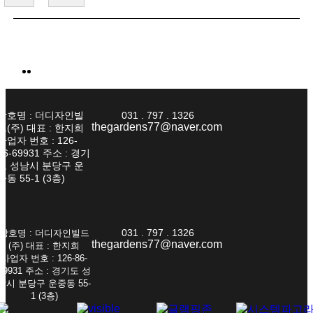
상호명 : 더디자인빌
031 . 797 . 1326
thegardens77@naver.com
드(주) 대표 : 한지희
사업자 번호 : 126-
86-69931 주소 : 경기
도 성남시 분당구 운
중동 55-1 (3층)
031 . 797 . 1326
상호명 : 더디자인빌드
thegardens77@naver.com
(주) 대표 : 한지희
사업자 번호 : 126-86-
69931 주소 : 경기도 성
남시 분당구 운중동 55-
1 (3층)