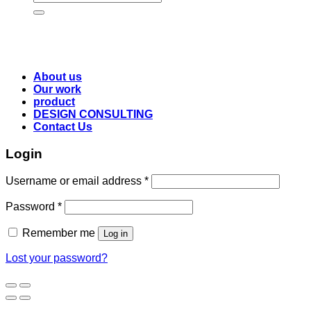
for:
About us
Our work
product
DESIGN CONSULTING
Contact Us
Login
Username or email address
*
Password
*
Remember me
Log in
Lost your password?