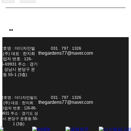
상호명 : 더디자인빌
031 . 797 . 1326
thegardens77@naver.com
드(주) 대표 : 한지희
사업자 번호 : 126-
86-69931 주소 : 경기
도 성남시 분당구 운
중동 55-1 (3층)
031 . 797 . 1326
상호명 : 더디자인빌드
thegardens77@naver.com
(주) 대표 : 한지희
사업자 번호 : 126-86-
69931 주소 : 경기도 성
남시 분당구 운중동 55-
1 (3층)