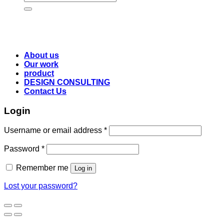
for:
About us
Our work
product
DESIGN CONSULTING
Contact Us
Login
Username or email address
*
Password
*
Remember me
Log in
Lost your password?