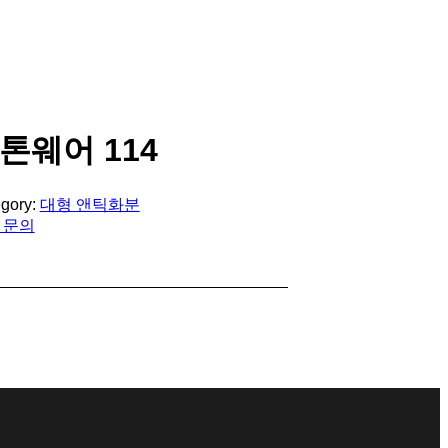
톤웨어 114
gory:
대형 앤틱화분
 문의