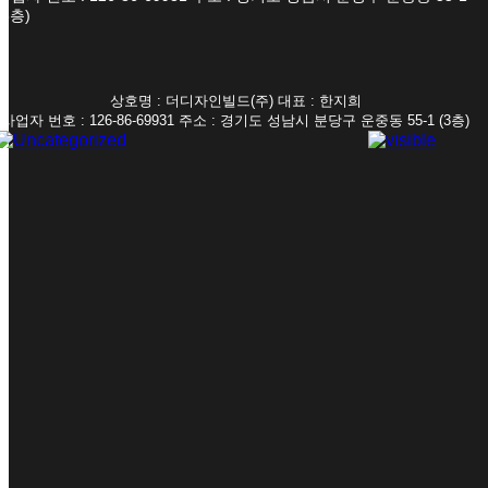
(3층)
상호명 : 더디자인빌드(주) 대표 : 한지희
사업자 번호 : 126-86-69931 주소 : 경기도 성남시 분당구 운중동 55-1 (3층)