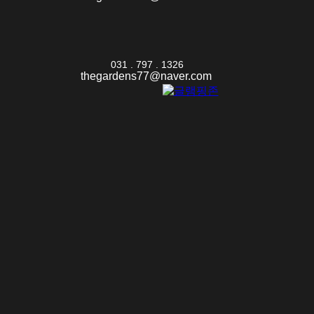
031 . 797 . 1326
thegardens77@naver.com