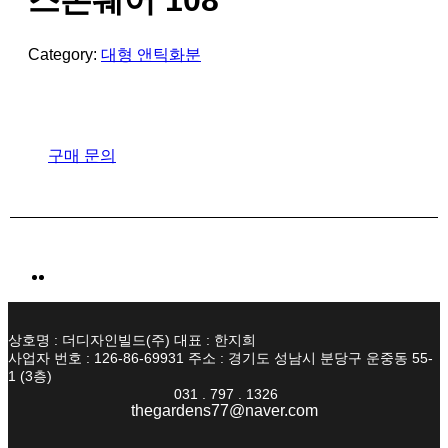
스톤웨어 108
Category:
대형 앤틱화분
구매 문의
상호명 : 더디자인빌드(주) 대표 : 한지희
사업자 번호 : 126-86-69931 주소 : 경기도 성남시 분당구 운중동 55-
1 (3층)
031 . 797 . 1326
thegardens77@naver.com