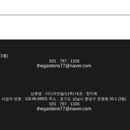
(3층)
031 . 797 . 1326
thegardens77@naver.com
상호명 : 더디자인빌드(주) 대표 : 한지희
사업자 번호 : 126-86-69931 주소 : 경기도 성남시 분당구 운중동 55-1 (3층)
031 . 797 . 1326
thegardens77@naver.com