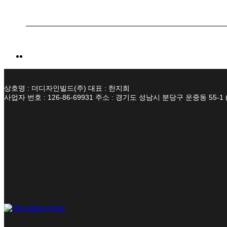
상호명 : 더디자인빌드(주) 대표 : 한지희
사업자 번호 : 126-86-69931 주소 : 경기도 성남시 분당구 운중동 55-1 