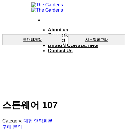
Skip
to
content
About us
Our work
플랜터제작
시스템파고라
product
DESIGN CONSULTING
Contact Us
스톤웨어 107
Category:
대형 앤틱화분
구매 문의