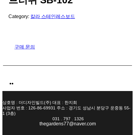
브러쉬 SB-102
Category:
칼라 스테인레스보드
구매 문의
상호명 : 더디자인빌드(주) 대표 : 한지희
사업자 번호 : 126-86-69931 주소 : 경기도 성남시 분당구 운중동 55-
1 (3층)
031 . 797 . 1326
thegardens77@naver.com