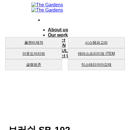
Skip
to
content
About us
Our work
product
플랜터제작
시스템파고라
DESIGN
CONSULTING
아웃도어리빙
테라스프리미엄 ITEM
Contact Us
글램핑존
익스테리어마감재