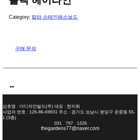
블랙 헤어라인
Category:
칼라 스테인레스보드
구매 문의
상호명 : 더디자인빌드(주) 대표 : 한지희
사업자 번호 : 126-86-69931 주소 : 경기도 성남시 분당구 운중동 55-
1 (3층)
031 . 797 . 1326
thegardens77@naver.com