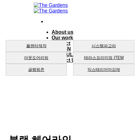
Skip
to
content
About us
Our work
product
플랜터제작
시스템파고라
DESIGN
CONSULTING
아웃도어리빙
테라스프리미엄 ITEM
Contact Us
글램핑존
익스테리어마감재