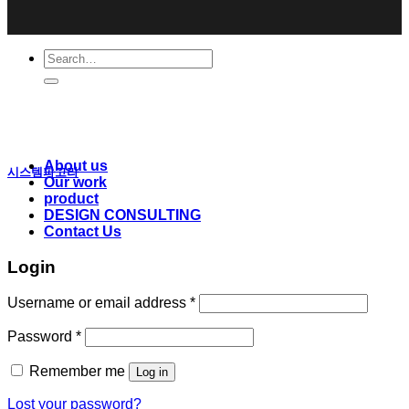
Search
for:
About us
시스템파고라
Our work
product
DESIGN CONSULTING
Contact Us
Login
Username or email address
*
Password
*
Remember me
Log in
Lost your password?