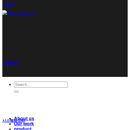
visible
글램핑존
Search
for:
About us
시스템파고라
Our work
product