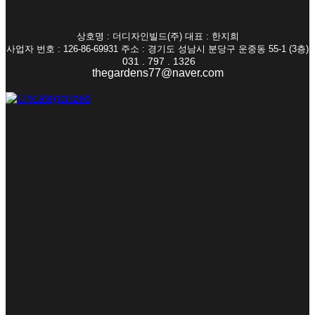
상호명 : 더디자인빌드(주) 대표 : 한지희
사업자 번호 : 126-86-69931 주소 : 경기도 성남시 분당구 운중동 55-1 (3층)
031 . 797 . 1326
thegardens77@naver.com