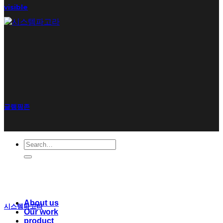
visible
글램핑존
Search
for:
About us
시스템파고라
Our work
product