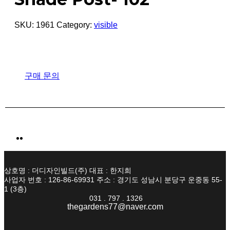
SKU:
1961
Category:
visible
구매 문의
상호명 : 더디자인빌드(주) 대표 : 한지희
사업자 번호 : 126-86-69931 주소 : 경기도 성남시 분당구 운중동 55-
1 (3층)
031 . 797 . 1326
thegardens77@naver.com