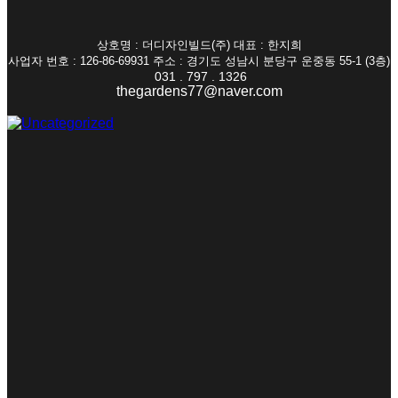
상호명 : 더디자인빌드(주) 대표 : 한지희
사업자 번호 : 126-86-69931 주소 : 경기도 성남시 분당구 운중동 55-1 (3층)
031 . 797 . 1326
thegardens77@naver.com