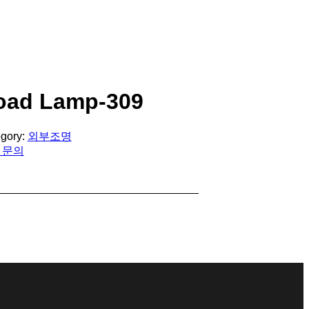
oad Lamp-309
gory:
외부조명
 문의