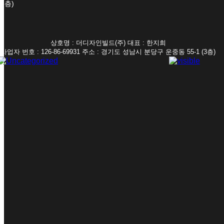
(3층)
상호명 : 더디자인빌드(주) 대표 : 한지희
사업자 번호 : 126-86-69931 주소 : 경기도 성남시 분당구 운중동 55-1 (3층)