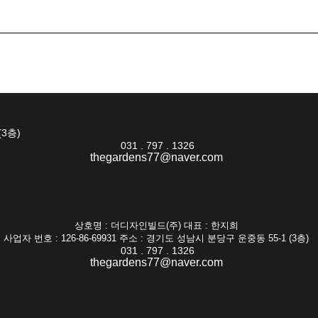
(3층)
031 . 797 . 1326
thegardens77@naver.com
상호명 : 더디자인빌드(주) 대표 : 한지희
사업자 번호 : 126-86-69931 주소 : 경기도 성남시 분당구 운중동 55-1 (3층)
031 . 797 . 1326
thegardens77@naver.com