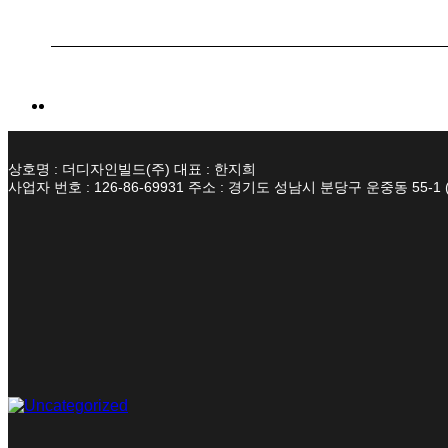
상호명 : 더디자인빌드(주) 대표 : 한지희
사업자 번호 : 126-86-69931 주소 : 경기도 성남시 분당구 운중동 55-1 