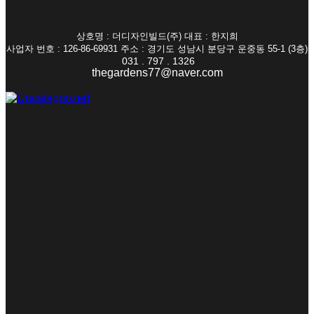
상호명 : 더디자인빌드(주) 대표 : 한지희
사업자 번호 : 126-86-69931 주소 : 경기도 성남시 분당구 운중동 55-1 (3층)
031 . 797 . 1326
thegardens77@naver.com