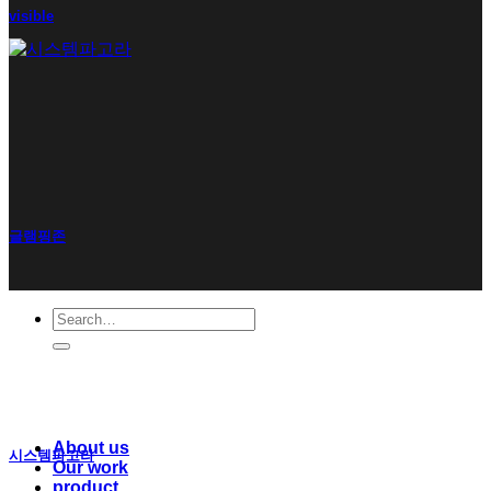
visible
글램핑존
Search
for:
About us
시스템파고라
Our work
product