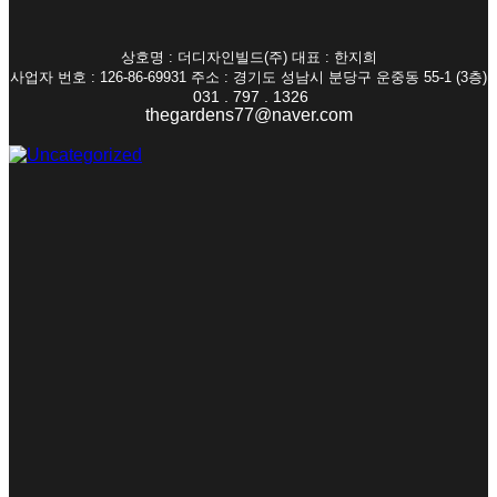
상호명 : 더디자인빌드(주) 대표 : 한지희
사업자 번호 : 126-86-69931 주소 : 경기도 성남시 분당구 운중동 55-1 (3층)
031 . 797 . 1326
thegardens77@naver.com