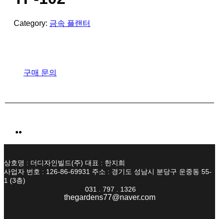
Category:
금속 플랜터
구매 문의
상호명 : 더디자인빌드(주) 대표 : 한지희
사업자 번호 : 126-86-69931 주소 : 경기도 성남시 분당구 운중동 55-
1 (3층)
031 . 797 . 1326
thegardens77@naver.com