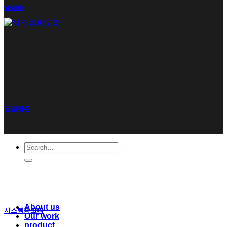
visible
글램핑존
Search
for:
About us
시스템파고라
Our work
product