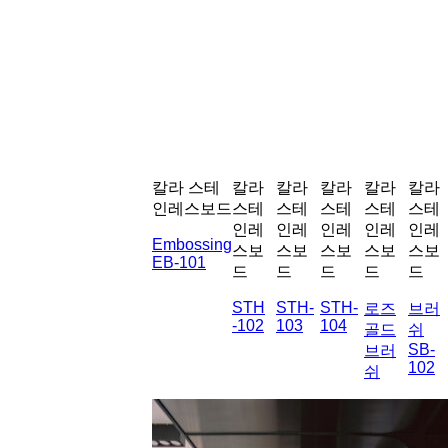
칼라 스테
칼라
칼라
칼라
칼라
칼라
인레스보드
스테
스테
스테
스테
스테
인레
인레
인레
인레
인레
Embossing
스보
스보
스보
스보
스보
EB-101
드
드
드
드
드
STH
STH-
STH-
로즈
브러
-102
103
104
골드
쉬
SB-
브러
102
쉬