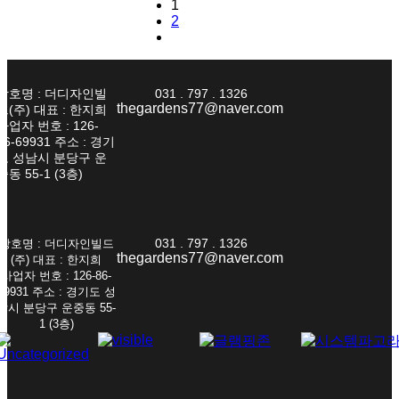
1
2
상호명 : 더디자인빌
031 . 797 . 1326
thegardens77@naver.com
드(주) 대표 : 한지희
사업자 번호 : 126-
86-69931 주소 : 경기
도 성남시 분당구 운
중동 55-1 (3층)
031 . 797 . 1326
상호명 : 더디자인빌드
thegardens77@naver.com
(주) 대표 : 한지희
사업자 번호 : 126-86-
69931 주소 : 경기도 성
남시 분당구 운중동 55-
1 (3층)