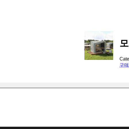
모
Cate
구매