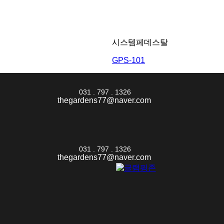
시스템페데스탈
GPS-101
031 . 797 . 1326
thegardens77@naver.com
031 . 797 . 1326
thegardens77@naver.com